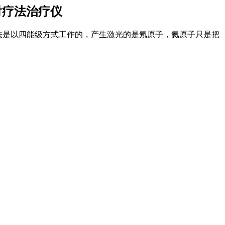
射疗法治疗仪
疗法是以四能级方式工作的，产生激光的是氖原子，氦原子只是把