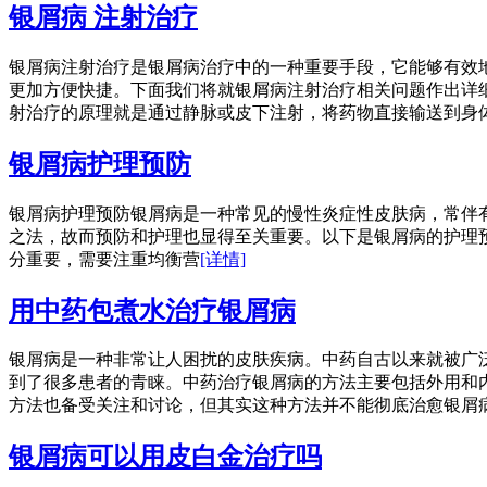
银屑病 注射治疗
银屑病注射治疗是银屑病治疗中的一种重要手段，它能够有效
更加方便快捷。下面我们将就银屑病注射治疗相关问题作出详细
射治疗的原理就是通过静脉或皮下注射，将药物直接输送到身
银屑病护理预防
银屑病护理预防银屑病是一种常见的慢性炎症性皮肤病，常伴
之法，故而预防和护理也显得至关重要。以下是银屑病的护理
分重要，需要注重均衡营
[详情]
用中药包煮水治疗银屑病
银屑病是一种非常让人困扰的皮肤疾病。中药自古以来就被广
到了很多患者的青睐。中药治疗银屑病的方法主要包括外用和
方法也备受关注和讨论，但其实这种方法并不能彻底治愈银屑
银屑病可以用皮白金治疗吗