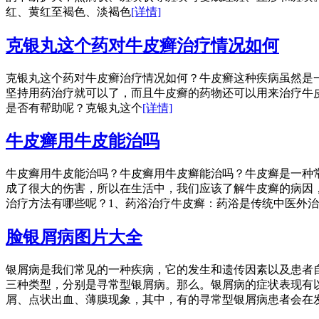
红、黄红至褐色、淡褐色
[详情]
克银丸这个药对牛皮癣治疗情况如何
克银丸这个药对牛皮癣治疗情况如何？牛皮癣这种疾病虽然是
坚持用药治疗就可以了，而且牛皮癣的药物还可以用来治疗牛
是否有帮助呢？克银丸这个
[详情]
牛皮癣用牛皮能治吗
牛皮癣用牛皮能治吗？牛皮癣用牛皮癣能治吗？牛皮癣是一种
成了很大的伤害，所以在生活中，我们应该了解牛皮癣的病因
治疗方法有哪些呢？1、药浴治疗牛皮癣：药浴是传统中医外
脸银屑病图片大全
银屑病是我们常见的一种疾病，它的发生和遗传因素以及患者
三种类型，分别是寻常型银屑病。那么。银屑病的症状表现有
屑、点状出血、薄膜现象，其中，有的寻常型银屑病患者会在