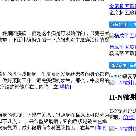
金彦超 互
金彦超 互联网
一种顽固疾病，但是这个病是可以治疗的，只要患者
皮癣，下面小编就介绍一下克银丸对牛皮癣治疗情况
杨成平 互
杨成平 互联
常见的慢性皮肤病，牛皮癣的发病给患者的身心都造
康复
，做好预防工作，避免疾病的发生。那么，牛皮癣的
治疗法的精髓所在，简称：立
[详情]
H-N镭
H-N镭射
自身的免疫力下降有关系，银屑病在临床上可以分为
它吸...
[详情]
以下几点：1、寻常型银屑病，它的症状是银白色鳞
发病数周，成都银屑病专科医院指出，在其中
[详情]