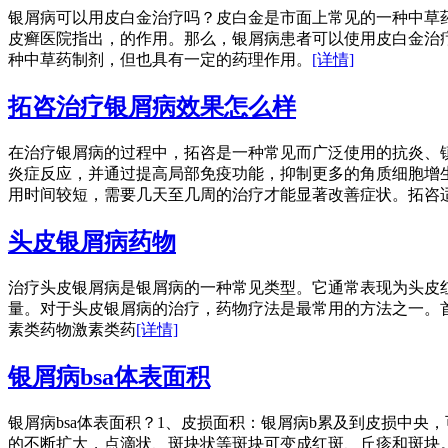
银屑病可以用皮白金治疗吗？皮白金是市面上常见的一种中草
皮癣医院指出，的作用。那么，银屑病患者可以使用皮白金治
种中草药制剂，但也具有一定的药理作用。
[详情]
拓咨治疗银屑病效果怎么样
在治疗银屑病的过程中，拓咨是一种常见而广泛使用的抗炎、
炎症反应，并通过提高局部免疫功能，抑制更多的角质细胞增
用时间较短，需要几天至几周的治疗才能显著改善症状。拓咨
头皮银屑病药物
治疗头皮银屑病是银屑病的一种常见类型。它通常表现为头皮
量。对于头皮银屑病的治疗，药物疗法是最常用的方法之一。首
素类药物激素类药
[详情]
银屑病bsa体表面积
银屑病bsa体表面积？1、皮损面积：银屑病b累及到皮损中
的不断扩大，点滴状、斑块状等斑块可变成红斑、丘疹和斑块