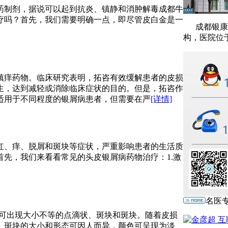
药制剂，据说可以起到抗炎、镇静和消肿解毒成都牛
疗吗？首先，我们需要明确一点，即尽管皮白金是一
成都银康银
构，医院位于
镇痒药物。临床研究表明，拓咨有效缓解患者的皮损
生，达到减轻或消除临床症状的目的。但是，拓咨作
适用于不同程度的银屑病患者，但需要在严
[详情]
红、痒、脱屑和斑块等症状，严重影响患者的生活质
先，我们来看看常见的头皮银屑病药物治疗：1.激
名医
央，可出现大小不等的点滴状、斑块和斑块。随着皮损
。斑块的大小和形态可因人而异，颜色可呈现为淡