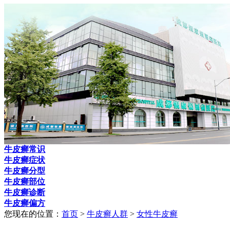
牛皮癣常识
牛皮癣症状
牛皮癣分型
牛皮癣部位
牛皮癣诊断
牛皮癣偏方
您现在的位置：
首页
>
牛皮癣人群
>
女性牛皮癣