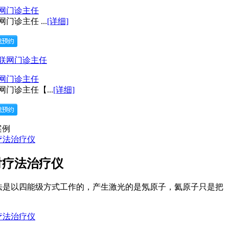
联网门诊主任
门诊主任 ...
[详细]
联网门诊主任
网门诊主任【...
[详细]
案例
射疗法治疗仪
疗法是以四能级方式工作的，产生激光的是氖原子，氦原子只是把