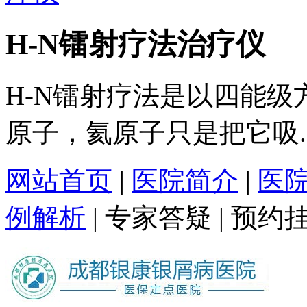
H-N镭射疗法治疗仪
H-N镭射疗法是以四能
原子，氦原子只是把它吸..
网站首页
|
医院简介
|
医
例解析
|
专家答疑
|
预约