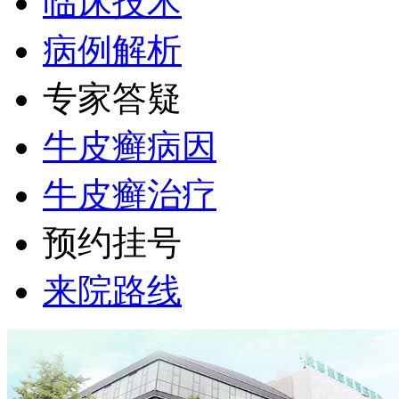
临床技术
病例解析
专家答疑
牛皮癣病因
牛皮癣治疗
预约挂号
来院路线