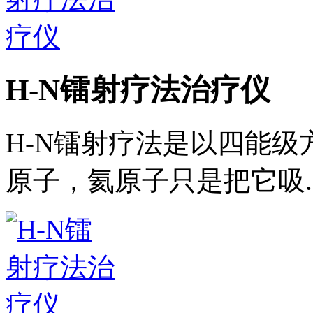
H-N镭射疗法治疗仪
H-N镭射疗法是以四能
原子，氦原子只是把它吸..