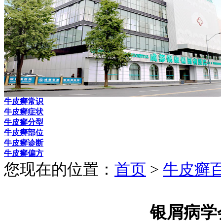
牛皮癣常识
牛皮癣症状
牛皮癣分型
牛皮癣部位
牛皮癣诊断
牛皮癣偏方
您现在的位置：
首页
>
牛皮癣
银屑病学