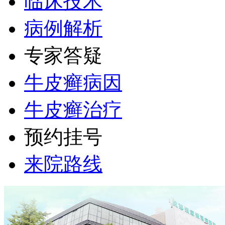
临床技术
病例解析
专家答疑
牛皮癣病因
牛皮癣治疗
预约挂号
来院路线