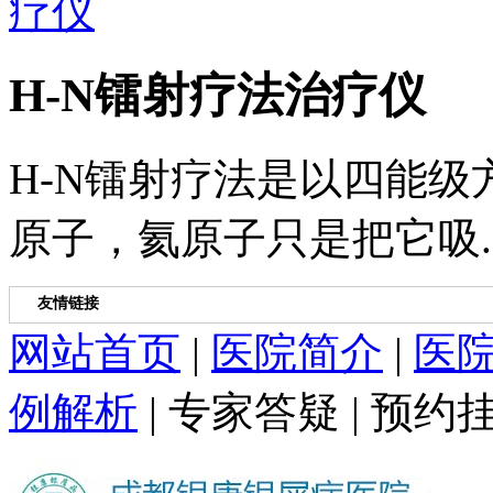
H-N镭射疗法治疗仪
H-N镭射疗法是以四能
原子，氦原子只是把它吸..
友情链接
网站首页
|
医院简介
|
医
例解析
|
专家答疑
|
预约