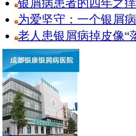
银屑病患者的四年之
为爱坚守：一个银屑
老人患银屑病掉皮像“