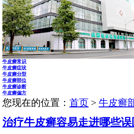
牛皮癣常识
牛皮癣症状
牛皮癣分型
牛皮癣部位
牛皮癣诊断
牛皮癣偏方
您现在的位置：
首页
>
牛皮癣
治疗牛皮癣容易走进哪些误