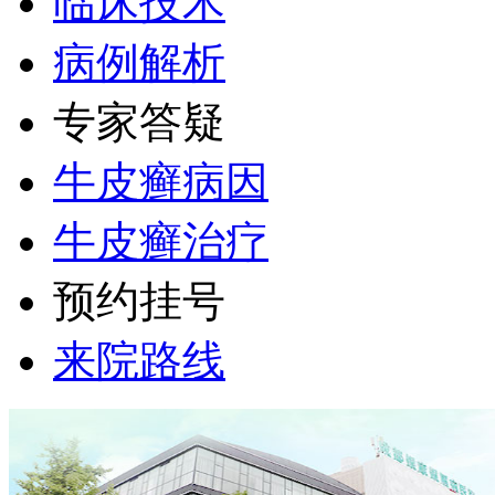
临床技术
病例解析
专家答疑
牛皮癣病因
牛皮癣治疗
预约挂号
来院路线