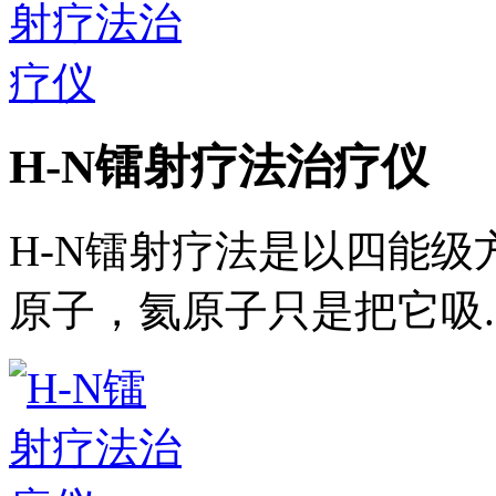
H-N镭射疗法治疗仪
H-N镭射疗法是以四能
原子，氦原子只是把它吸..