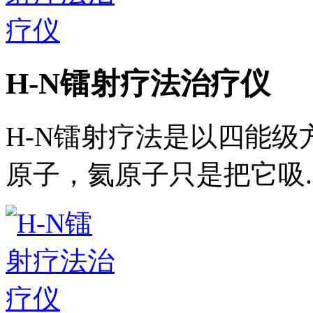
H-N镭射疗法治疗仪
H-N镭射疗法是以四能
原子，氦原子只是把它吸..