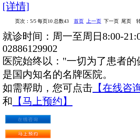
[详情]
页次：5/5 每页10 总数43
首页
上一页
下一页 尾页 转
就诊时间：周一至周日8:00-21:
02886129902
医院始终以："一切为了患者的
是国内知名的名牌医院。
如需帮助，您可点击
【在线咨
和
【马上预约】