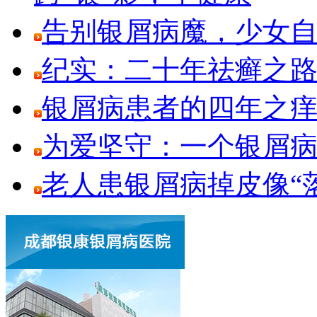
告别银屑病魔，少女
纪实：二十年祛癣之路
银屑病患者的四年之
为爱坚守：一个银屑
老人患银屑病掉皮像“