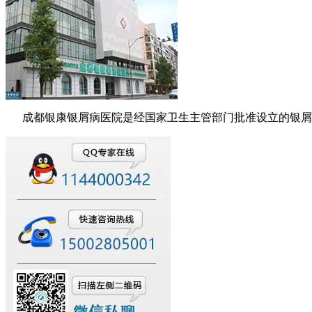
成都银康银屑病医院是经国家卫生主管部门批准设立的银屑病医