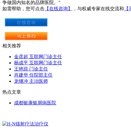
争做国内知名的品牌医院。"
如需帮助，您可点击
【在线咨询】
，与权威专家在线交流和
【
相关推荐
金彦超 互联网门诊主任
杨成平 互联网门诊主任
王艳琼 门诊主任
肖建华 住院部主任
龙继冲 主治医师
热点文章
成都银康银屑病医院