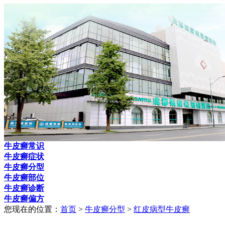
牛皮癣常识
牛皮癣症状
牛皮癣分型
牛皮癣部位
牛皮癣诊断
牛皮癣偏方
您现在的位置：
首页
>
牛皮癣分型
>
红皮病型牛皮癣