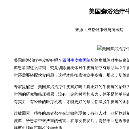
美国癣浴治疗
来源：成都银康银屑病医院 时间
美国癣浴治疗牛皮癣好吗？
四川牛皮癣医院
切除扁桃体对牛皮癣
癣患者都这么咨询，究竟切除扁桃体对牛皮癣治疗有帮助吗？牛
时还需要搭配饮食问题，这样才能彻底治愈牛皮癣。那么，切除
专家提醒您：美国癣浴治疗牛皮癣好吗？真正好的牛皮癣的治疗
时间的研究和临床积累，没有一定的时间和实力，并不是简单的
有实力、有经验的医疗机构，才能更好的帮助你摆脱牛皮癣的困
过敏因素：很多的患者都存在过敏的现象，有些人对一些药物过
皮癣，给患者带来严重的伤害，在每次复发后，需仔细回想近来
继而出现红斑那么这种物质。