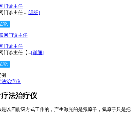
联网门诊主任
门诊主任 ...
[详细]
联网门诊主任
网门诊主任【...
[详细]
案例
射疗法治疗仪
疗法是以四能级方式工作的，产生激光的是氖原子，氦原子只是把